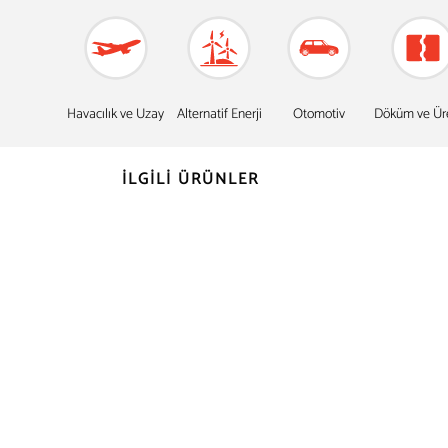
Havacılık ve Uzay
Alternatif Enerji
Otomotiv
Döküm ve Ür
İLGİLİ ÜRÜNLER