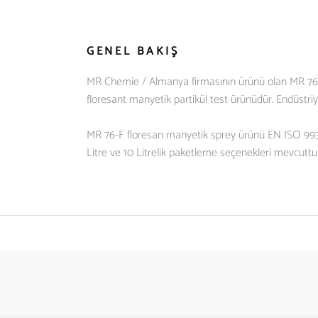
GENEL BAKIŞ
MR Chemie / Almanya firmasının ürünü olan MR 76-F 
floresant manyetik partikül test ürünüdür. Endüstr
MR 76-F floresan manyetik sprey ürünü EN ISO 993
Litre ve 10 Litrelik paketleme seçenekleri mevcuttur