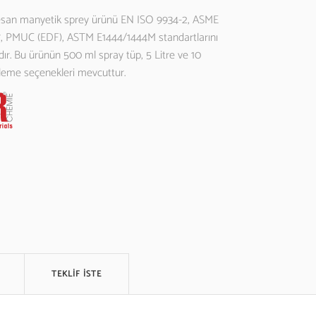
esan manyetik sprey ürünü EN ISO 9934-2, ASME
 7, PMUC (EDF), ASTM E1444/1444M standartlarını
ır. Bu ürünün 500 ml spray tüp, 5 Litre ve 10
tleme seçenekleri mevcuttur.
TEKLİF İSTE