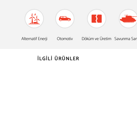
Alternatif Enerji
Otomotiv
Döküm ve Üretim
Savunma San
İLGİLİ ÜRÜNLER