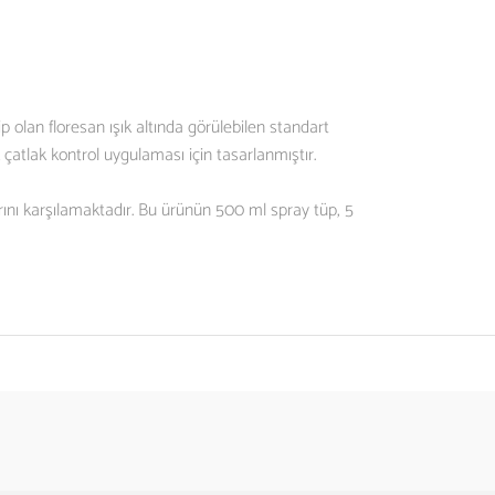
lan floresan ışık altında görülebilen standart
atlak kontrol uygulaması için tasarlanmıştır.
ı karşılamaktadır. Bu ürünün 500 ml spray tüp, 5